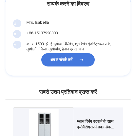
सम्पर्क करने का विवरण
Mrs. Isabella
+86-15137928303
कमरा 1503, झेंगहे गुओजी बिल्डिंग, शुनक्सिंग इंडस्ट्रियल पार्क,
लुओलोंग जिला, लुओयांग, हेनान प्रांत, चीन
अब से संपर्क करें
सबसे उत्तम प्रतिदान प्राप्त करें
ग्लास स्विंग दरवाजे के साथ
क्रोमैटोग्राफी डबल डेक
फाइलिंग कैबिनेट