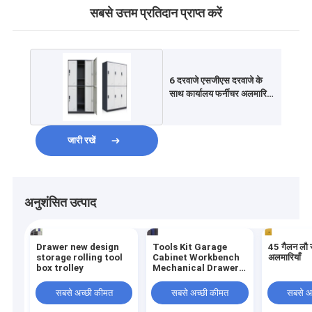
सबसे उत्तम प्रतिदान प्राप्त करें
6 दरवाजे एसजीएस दरवाजे के
साथ कार्यालय फर्नीचर अलमारियाँ
नीचे दस्तक दी
जारी रखें
अनुशंसित उत्पाद
Drawer new design
Tools Kit Garage
45 गैलन लौ 
storage rolling tool
Cabinet Workbench
अलमारियाँ
box trolley
Mechanical Drawer
Spare Parts Cabinet
सबसे अच्छी कीमत
सबसे अच्छी कीमत
सबसे अ