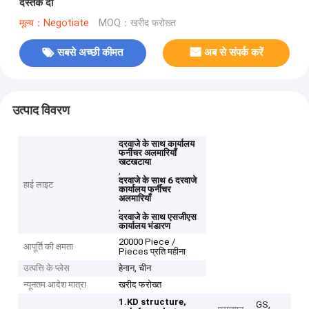
दस्तक दी
मूल्य：Negotiate
MOQ：खरीद फरोख्त
सबसे अच्छी कीमत
अब से संपर्क करें
उत्पाद विवरण
दरवाजे के साथ कार्यालय
फर्नीचर अलमारियाँ
खटखटाया
,
दरवाजे के साथ 6 दरवाजे
हाई लाइट
कार्यालय फर्नीचर
अलमारियाँ
,
दरवाजे के साथ एसजीएस
कार्यालय भंडारण
20000 Piece /
आपूर्ति की क्षमता
Pieces प्रति महीना
उत्पत्ति के प्लेस
हेनान, चीन
न्यूनतम आदेश मात्रा
खरीद फरोख्त
1.KD structure,
GS,