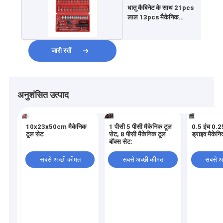
धातु कैबिनेट के साथ 21pcs
लाल 13pcs मैकेनिक
उपकरण सेट:
जारी रखें
अनुशंसित उत्पाद
10x23x50cm मैकेनिक
1 पीसी 5 पीसी मैकेनिक टूल
0.5 इंच 0.2
टूल सेट
सेट, 8 पीसी मैकेनिक टूल
ड्राइव मैकेन
बॉक्स सेट:
सबसे अच्छी कीमत
सबसे अच्छी कीमत
सबसे अ