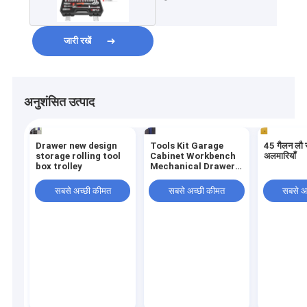
उपकरण कैबिनेट सेट करें
जारी रखें
अनुशंसित उत्पाद
Drawer new design
Tools Kit Garage
45 गैलन लौ 
storage rolling tool
Cabinet Workbench
अलमारियाँ
box trolley
Mechanical Drawer
Spare Parts Cabinet
सबसे अच्छी कीमत
सबसे अच्छी कीमत
सबसे अ