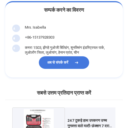
सम्पर्क करने का विवरण
Mrs. Isabella
+86-15137928303
कमरा 1503, झेंगहे गुओजी बिल्डिंग, शुनक्सिंग इंडस्ट्रियल पार्क,
लुओलोंग जिला, लुओयांग, हेनान प्रांत, चीन
अब से संपर्क करें
सबसे उत्तम प्रतिदान प्राप्त करें
247 टुकड़े हाथ उपकरण उच्च
गुणवत्ता वाले मल्टी-फ़ंक्शन 7 दराज